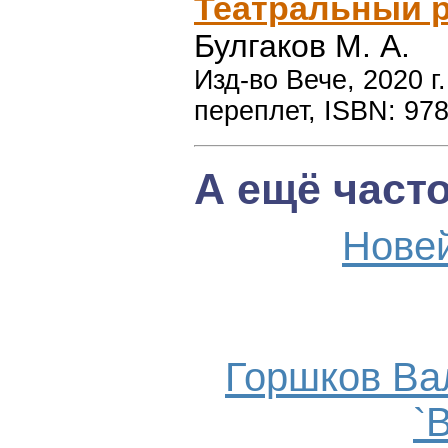
Театральный 
Булгаков М. А.
Изд-во Вече, 2020 г
переплет, ISBN: 978
А ещё част
Нове
Горшков Ва
`