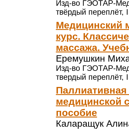
Изд-во ГЭОТАР-Медиа
твёрдый переплёт, 
Медицинский 
курс. Классиче
массажа. Учеб
Еремушкин Миха
Изд-во ГЭОТАР-Медиа
твердый переплёт, 
Паллиативная
медицинской с
пособие
Каларащук Алин