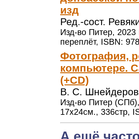
изд
Ред.-сост. Ревяк
Изд-во Питер, 2023 
переплёт, ISBN: 97
Фотография, р
компьютере. С
(+CD)
В. С. Шнейдеров
Изд-во Питер (СПб),
17х24см., 336стр, I
А ещё част