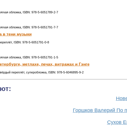
мягкая обложка, ISBN: 978-5-6051789-2-7
мягкая обложка, ISBN: 978-5-6051791-7-7
а в тени музыки
переплёт, ISBN: 978-5-6051791-0-8
мягкая обложка, ISBN: 978-5-6051791-1-5
тербурге, метлахе, печах, витражах и Гэнге
 твёрдый переплёт, суперобложка, ISBN: 978-5-6046895-9-2
ют:
Нове
Горшков Валерий По п
Сухов Ев