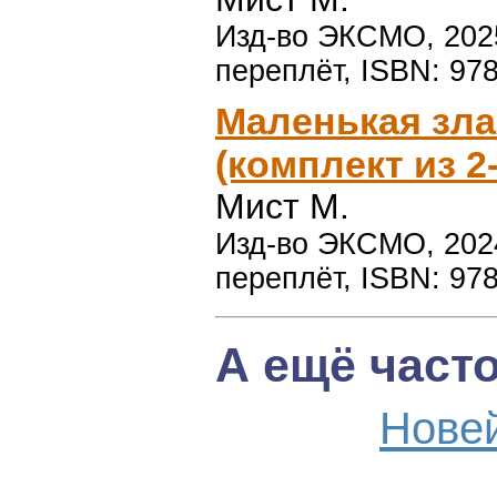
Изд-во ЭКСМО, 2025 
переплёт, ISBN: 97
Маленькая злая
(комплект из 2-
Мист М.
Изд-во ЭКСМО, 2024 
переплёт, ISBN: 97
А ещё част
Нове