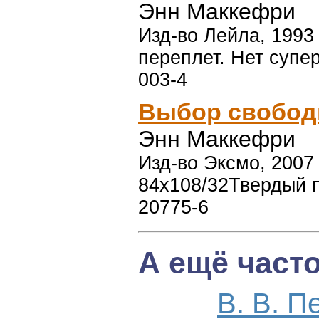
Энн Маккефри
Изд-во Лейла, 1993 
переплет. Нет супер
003-4
Выбор свобо
Энн Маккефри
Изд-во Эксмо, 2007 г
84x108/32Твердый п
20775-6
А ещё част
В. В. П